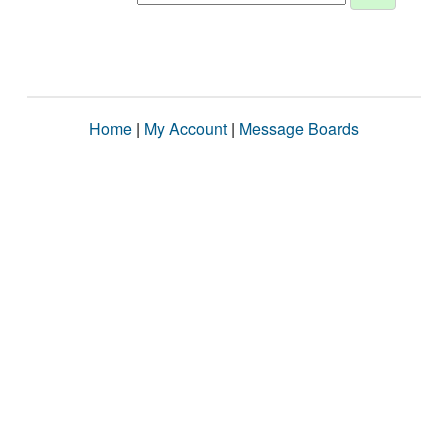
Home
|
My Account
|
Message Boards