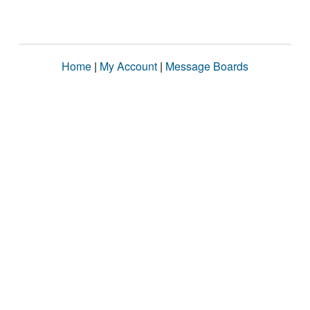
Home
|
My Account
|
Message Boards