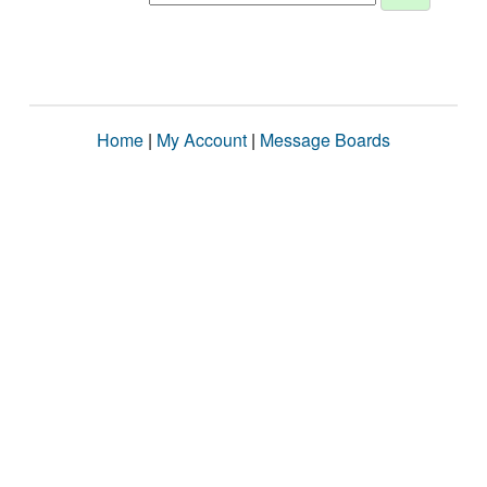
Home
|
My Account
|
Message Boards