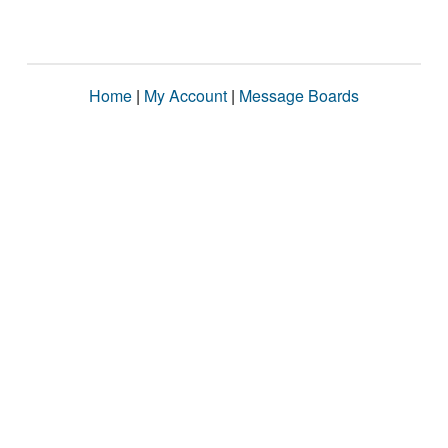
Home
|
My Account
|
Message Boards