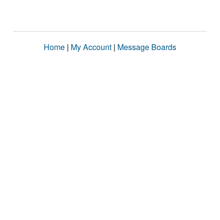
Home
|
My Account
|
Message Boards