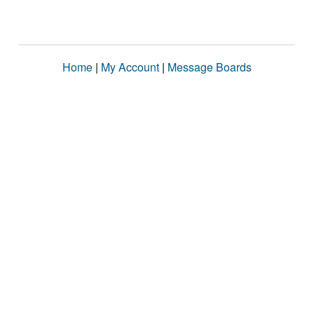
Home
|
My Account
|
Message Boards