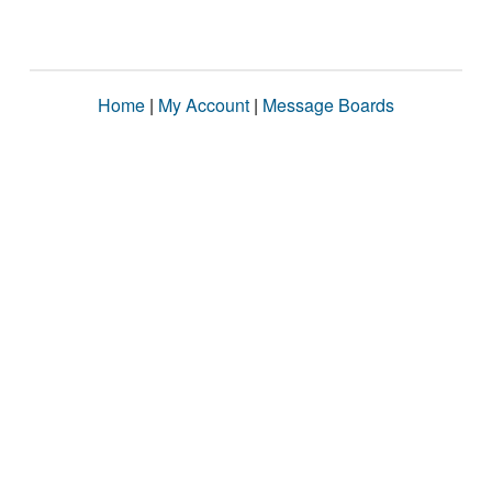
Home
|
My Account
|
Message Boards