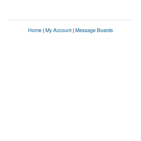
Home
|
My Account
|
Message Boards