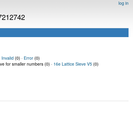
log in
 7212742
·
Invalid
(0) ·
Error
(0)
eve for smaller numbers (0) ·
16e Lattice Sieve V5
(0)