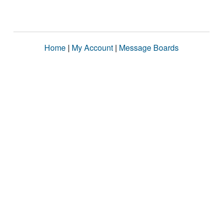
Home
|
My Account
|
Message Boards