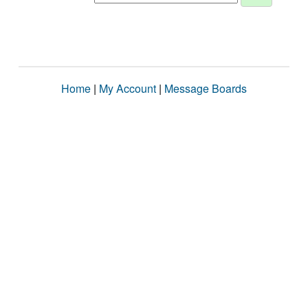
Home
|
My Account
|
Message Boards