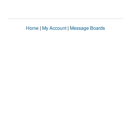
Home
|
My Account
|
Message Boards