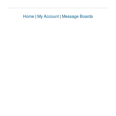
Home
|
My Account
|
Message Boards