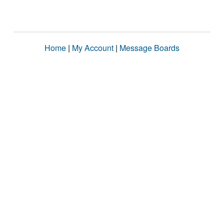
Home
|
My Account
|
Message Boards