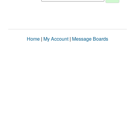
Home
|
My Account
|
Message Boards