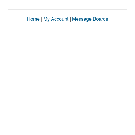
Home
|
My Account
|
Message Boards