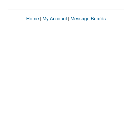
Home
|
My Account
|
Message Boards