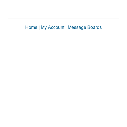
Home
|
My Account
|
Message Boards