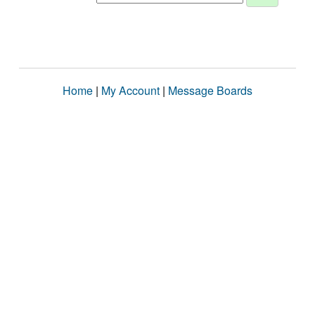
Home
|
My Account
|
Message Boards