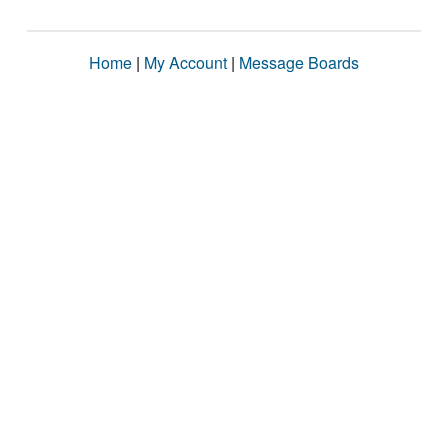
Home
|
My Account
|
Message Boards