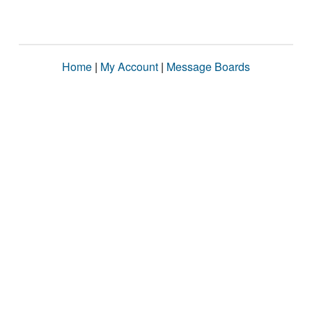
Home
|
My Account
|
Message Boards