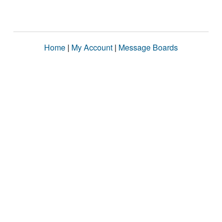
Home
|
My Account
|
Message Boards