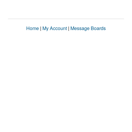
Home
|
My Account
|
Message Boards