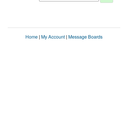
Home
|
My Account
|
Message Boards