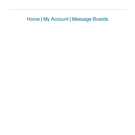
Home
|
My Account
|
Message Boards