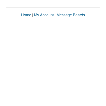
Home
|
My Account
|
Message Boards