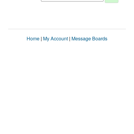
Home
|
My Account
|
Message Boards