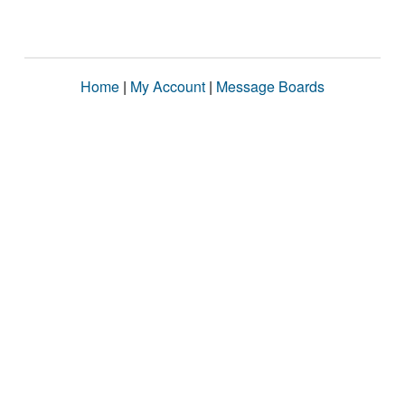
Home
|
My Account
|
Message Boards