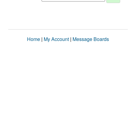
Home
|
My Account
|
Message Boards