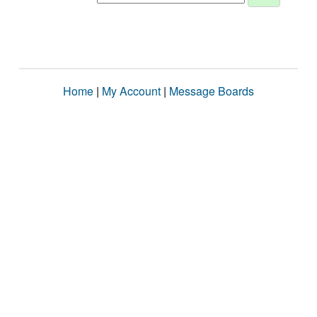
Home
|
My Account
|
Message Boards