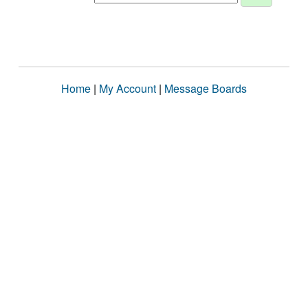
Home
|
My Account
|
Message Boards