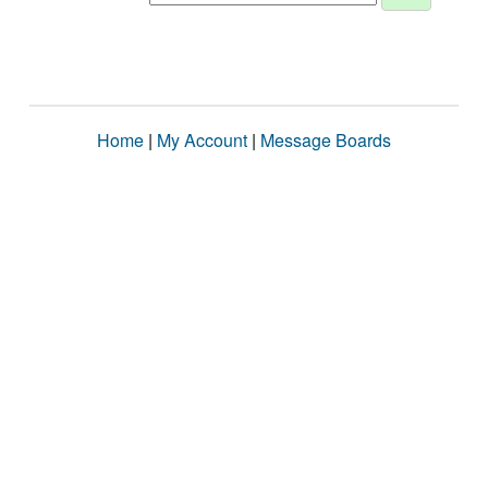
Home
|
My Account
|
Message Boards