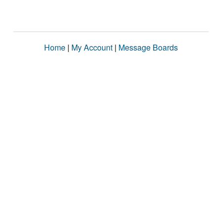
Home
|
My Account
|
Message Boards