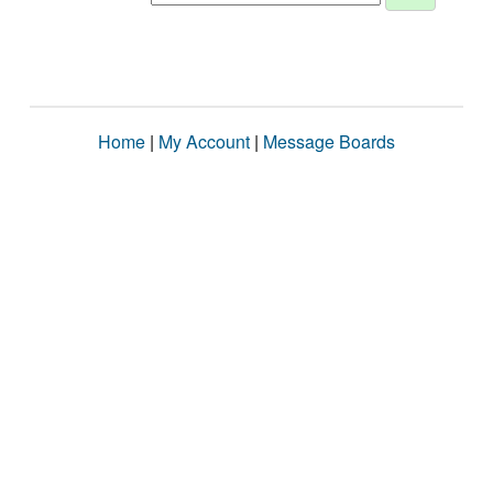
Home
|
My Account
|
Message Boards