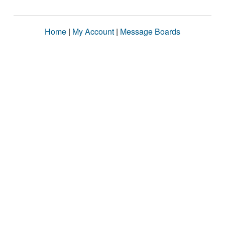
Home
|
My Account
|
Message Boards