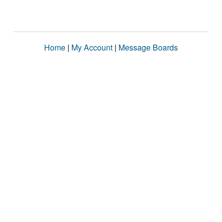
Home
|
My Account
|
Message Boards