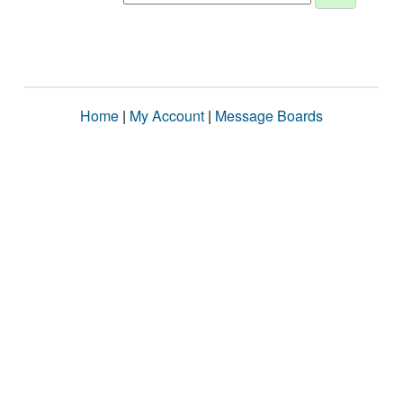
Home
|
My Account
|
Message Boards