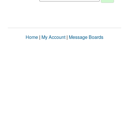
Home
|
My Account
|
Message Boards