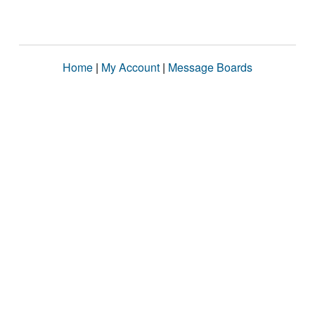
Home
|
My Account
|
Message Boards