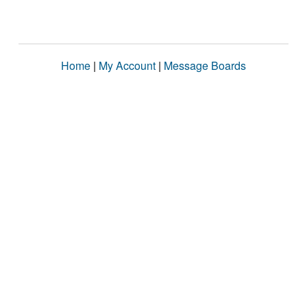
Home
|
My Account
|
Message Boards