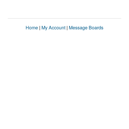
Home
|
My Account
|
Message Boards