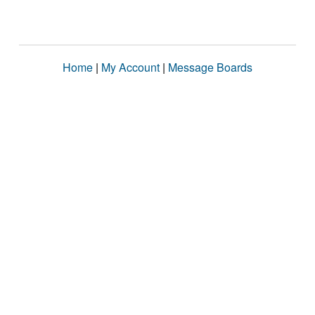
Home
|
My Account
|
Message Boards