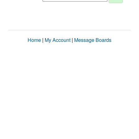
Home
|
My Account
|
Message Boards