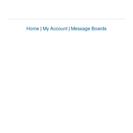
Home
|
My Account
|
Message Boards