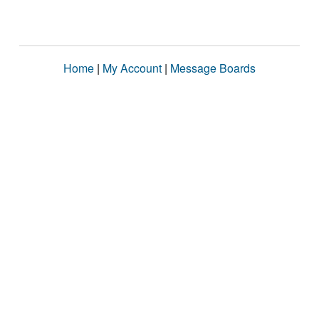
Home
|
My Account
|
Message Boards