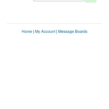
Home
|
My Account
|
Message Boards