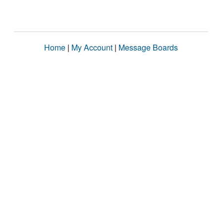
Home
|
My Account
|
Message Boards