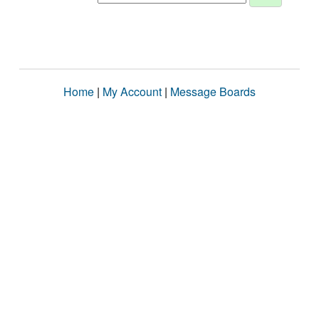
Home
|
My Account
|
Message Boards