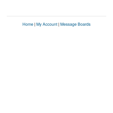
Home
|
My Account
|
Message Boards