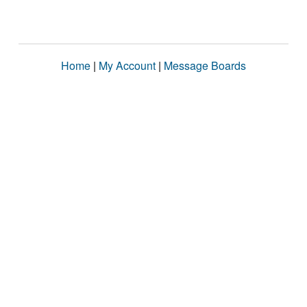
Home
|
My Account
|
Message Boards